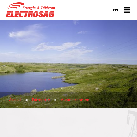
EN
»
»
Accueil
Entreprise
Mission et vision