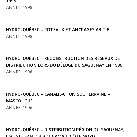
1998
ANNÉE: 1998
HYDRO-QUÉBEC – POTEAUX ET ANCRAGES ABITIBI
ANNÉE: 1998
HYDRO-QUÉBEC – RECONSTRUCTION DES RÉSEAUX DE
DISTRIBUTION LORS DU DÉLUGE DU SAGUENAY EN 1996
ANNÉE: 1996
HYDRO-QUÉBEC – CANALISATION SOUTERRAINE –
MASCOUCHE
ANNÉE: 1996
HYDRO-QUÉBEC – DISTRIBUTION RÉGION DU SAGUENAY,
LAC-ST-JEAN, CHIBOUGAMAU, CÔTE NORD