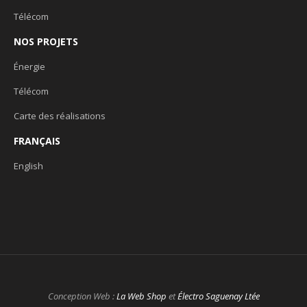
Télécom
NOS PROJETS
Énergie
Télécom
Carte des réalisations
FRANÇAIS
English
Conception Web :
La Web Shop
et
Électro Saguenay Ltée