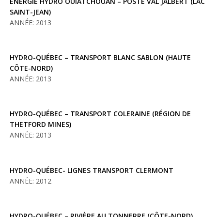
ÉNERGIE HYDRO OUIATCHOUAN – POSTE VAL JALBERT (LAC
SAINT-JEAN)
ANNÉE: 2013
HYDRO-QUÉBEC – TRANSPORT BLANC SABLON (HAUTE
CÔTE-NORD)
ANNÉE: 2013
HYDRO-QUÉBEC – TRANSPORT COLERAINE (RÉGION DE
THETFORD MINES)
ANNÉE: 2013
HYDRO-QUÉBEC- LIGNES TRANSPORT CLERMONT
ANNÉE: 2012
HYDRO-QUÉBEC – RIVIÈRE AU TONNERRE (CÔTE-NORD)