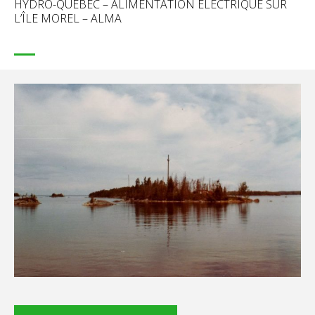
HYDRO-QUÉBEC – ALIMENTATION ÉLECTRIQUE SUR
L’ÎLE MOREL – ALMA