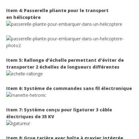
Item 4: Passerelle pliante pour le transport
en hélicoptère
Item 5: Rallonge d’échelle permettant d’éviter de
transporter 2 échelles de longueurs différentes
Item 6: Système de commandes sans fil électronique
Item 7: Système conçu pour ligaturer 3 câble
électriques de 35 KV
Item 8: Grue tarière avec boîte à gravier intégrée