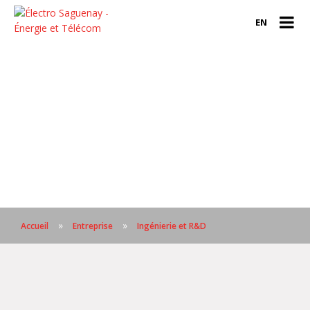
EN
»
»
Accueil
Entreprise
Ingénierie et R&D