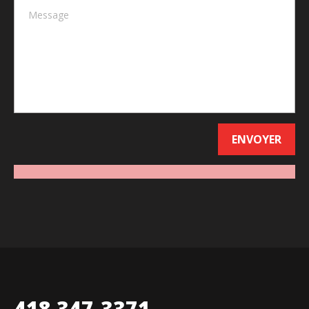
418 347-3371