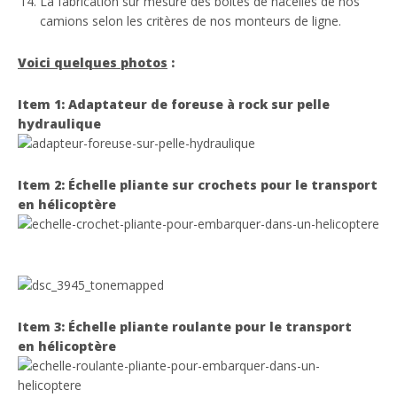
La fabrication sur mesure des boîtes de nacelles de nos
camions selon les critères de nos monteurs de ligne.
Voici quelques photos
:
Item 1: Adaptateur de foreuse à rock sur pelle
hydraulique
Item 2: Échelle pliante sur crochets pour le transport
en hélicoptère
Item 3: Échelle pliante roulante pour le transport
en hélicoptère