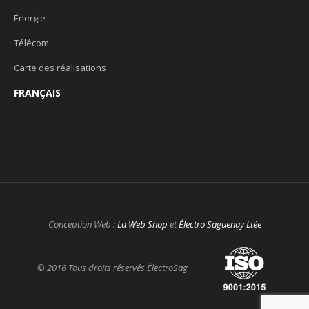
Énergie
Télécom
Carte des réalisations
FRANÇAIS
Conception Web :
La Web Shop
et
Électro Saguenay Ltée
© 2016 Tous droits réservés ÉlectroSag