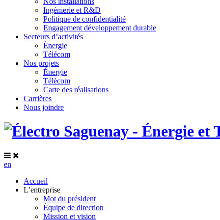
Nos installations
Ingénierie et R&D
Politique de confidentialité
Engagement développement durable
Secteurs d’activités
Énergie
Télécom
Nos projets
Énergie
Télécom
Carte des réalisations
Carrières
Nous joindre
en
Accueil
L’entreprise
Mot du président
Équipe de direction
Mission et vision