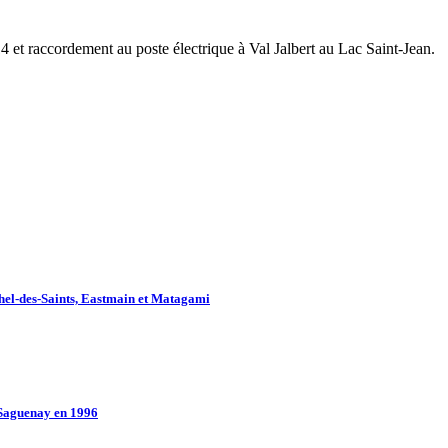
et raccordement au poste électrique à Val Jalbert au Lac Saint-Jean.
chel-des-Saints, Eastmain et Matagami
 Saguenay en 1996