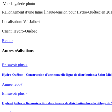
Voir la galerie photo
Rallongement d’une ligne à haute-tension pour Hydro-Québec en 2014 
Localisation: Val Jalbert
Client: Hydro-Québec
Retour
Autres réalisations
En savoir plus »
Hydro-Québec – Construction d’une nouvelle ligne de distribution à Saint-Mi
Année: 2007
En savoir plus »
Hydro-Québec – Reconstruction des réseaux de distribution lors du déluge du