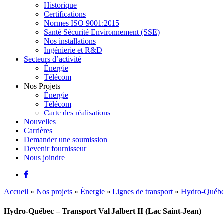
Historique
Certifications
Normes ISO 9001:2015
Santé Sécurité Environnement (SSE)
Nos installations
Ingénierie et R&D
Secteurs d’activité
Énergie
Télécom
Nos Projets
Énergie
Télécom
Carte des réalisations
Nouvelles
Carrières
Demander une soumission
Devenir fournisseur
Nous joindre
Accueil
»
Nos projets
»
Énergie
»
Lignes de transport
»
Hydro-Québec 
Hydro-Québec – Transport Val Jalbert II (Lac Saint-Jean)