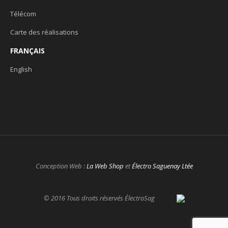
Télécom
Carte des réalisations
FRANÇAIS
English
Conception Web :
La Web Shop
et
Électro Saguenay Ltée
© 2016 Tous droits réservés ÉlectroSag