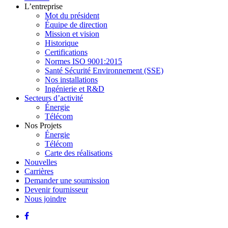
L’entreprise
Mot du président
Équipe de direction
Mission et vision
Historique
Certifications
Normes ISO 9001:2015
Santé Sécurité Environnement (SSE)
Nos installations
Ingénierie et R&D
Secteurs d’activité
Énergie
Télécom
Nos Projets
Énergie
Télécom
Carte des réalisations
Nouvelles
Carrières
Demander une soumission
Devenir fournisseur
Nous joindre