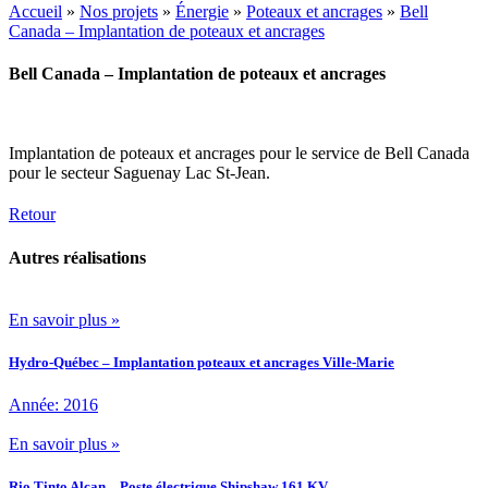
Accueil
»
Nos projets
»
Énergie
»
Poteaux et ancrages
»
Bell
Canada – Implantation de poteaux et ancrages
Bell Canada – Implantation de poteaux et ancrages
Implantation de poteaux et ancrages pour le service de Bell Canada
pour le secteur Saguenay Lac St-Jean.
Retour
Autres réalisations
En savoir plus »
Hydro-Québec – Implantation poteaux et ancrages Ville-Marie
Année: 2016
En savoir plus »
Rio Tinto Alcan – Poste électrique Shipshaw 161 KV