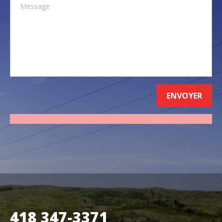
418 347-3371