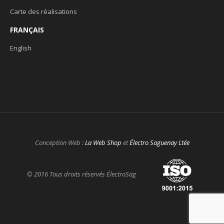
Carte des réalisations
FRANÇAIS
English
Conception Web :
La Web Shop
et
Électro Saguenay Ltée
© 2016 Tous droits réservés ÉlectroSag