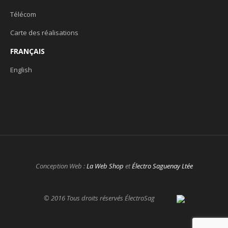
Télécom
Carte des réalisations
FRANÇAIS
English
Conception Web :
La Web Shop
et
Électro Saguenay Ltée
© 2016 Tous droits réservés ÉlectroSag