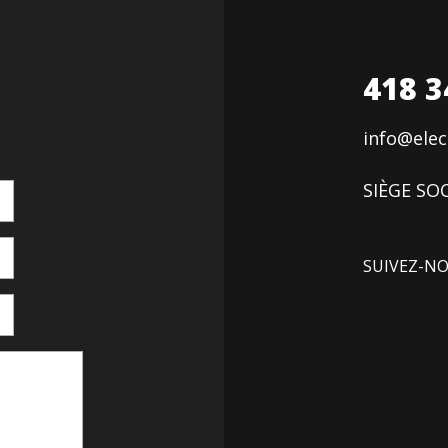
418 3
info@ele
SIÈGE SOC
SUIVEZ-N