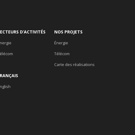
SECTEURS D’ACTIVITÉS
NOS PROJETS
nergie
Énergie
élécom
Télécom
Carte des réalisations
FRANÇAIS
nglish