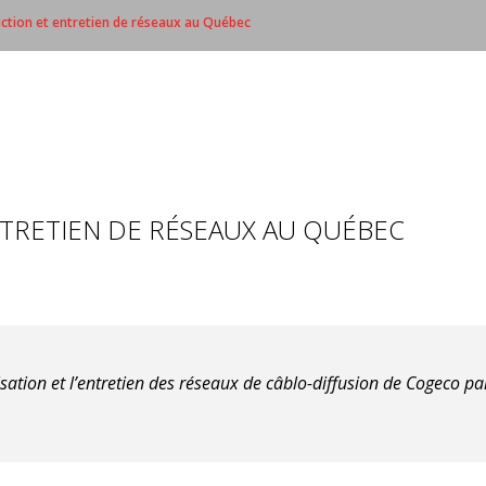
ction et entretien de réseaux au Québec
TRETIEN DE RÉSEAUX AU QUÉBEC
isation et l’entretien des réseaux de câblo-diffusion de Cogeco 