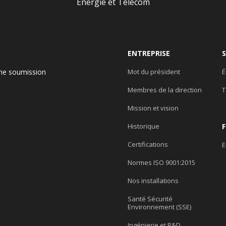
ENTREPRISE
ne soumission
Mot du président
É
Membres de la direction
T
e
Mission et vision
Historique
Certifications
E
Normes ISO 9001:2015
Nos installations
Santé Sécurité
Environnement (SSE)
Ingénierie et R&D