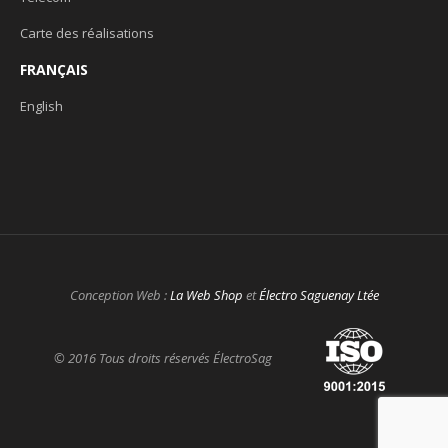
Carte des réalisations
FRANÇAIS
English
Conception Web :
La Web Shop
et
Électro Saguenay Ltée
© 2016 Tous droits réservés ÉlectroSag