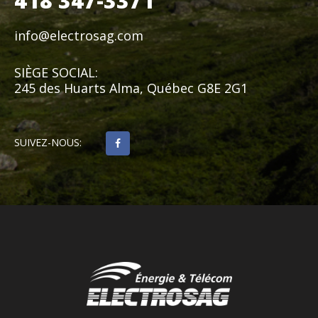
418 347-3371
info@electrosag.com
SIÈGE SOCIAL:
245 des Huarts Alma, Québec G8E 2G1
SUIVEZ-NOUS: