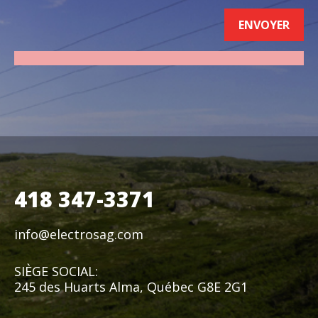
418 347-3371
info@electrosag.com
SIÈGE SOCIAL:
245 des Huarts Alma, Québec G8E 2G1