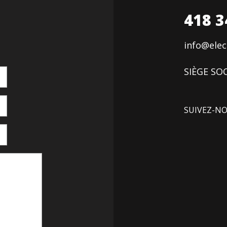
418 3
info@ele
SIÈGE SOC
SUIVEZ-N