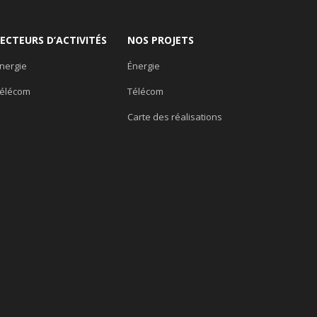
SECTEURS D’ACTIVITÉS
NOS PROJETS
nergie
Énergie
élécom
Télécom
Carte des réalisations