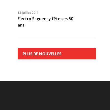
13 juillet 2011
Électro Saguenay fête ses 50
ans
PLUS DE NOUVELLES