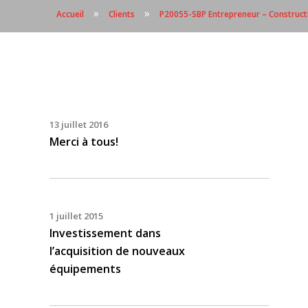
»
»
Accueil
Clients
P20055-SBP Entrepreneur – Construct
13 juillet 2016
Merci à tous!
1 juillet 2015
Investissement dans
l’acquisition de nouveaux
équipements