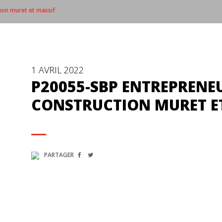
ion muret et massif
1 AVRIL 2022
P20055-SBP ENTREPRENEU
CONSTRUCTION MURET E
PARTAGER