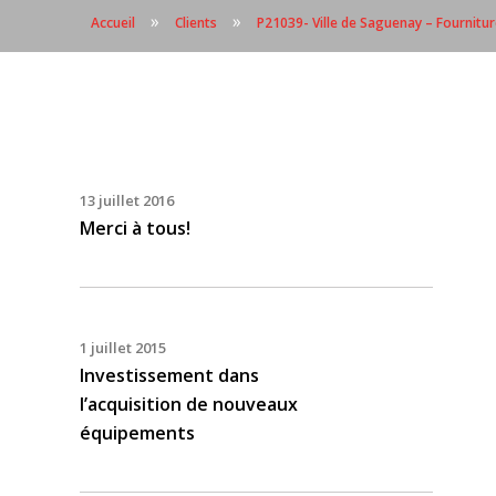
»
»
Accueil
Clients
P21039- Ville de Saguenay – Fournitu
13 juillet 2016
Merci à tous!
1 juillet 2015
Investissement dans
l’acquisition de nouveaux
équipements