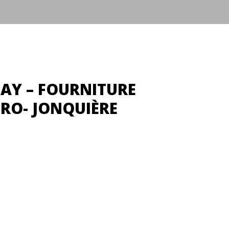
NAY – FOURNITURE
DRO- JONQUIÈRE