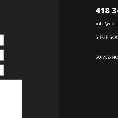
418 3
info@ele
SIÈGE SOC
SUIVEZ-N