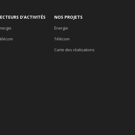
SECTEURS D’ACTIVITÉS
NOS PROJETS
nergie
Énergie
élécom
Télécom
Carte des réalisations