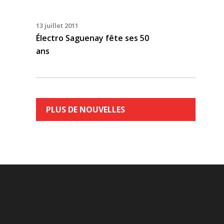
13 juillet 2011
Électro Saguenay fête ses 50
ans
PLUS DE NOUVELLES