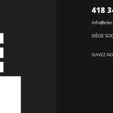
418 3
info@ele
SIÈGE SOC
SUIVEZ-N