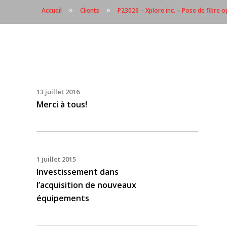
»
»
Accueil
Clients
P23026 – Xplore inc. – Pose de fibre 
13 juillet 2016
Merci à tous!
1 juillet 2015
Investissement dans
l’acquisition de nouveaux
équipements