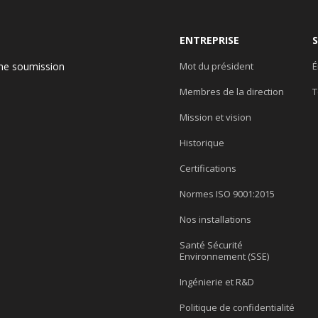
ENTREPRISE
ne soumission
Mot du président
É
Membres de la direction
T
e
Mission et vision
Historique
Certifications
Normes ISO 9001:2015
Nos installations
Santé Sécurité
Environnement (SSE)
Ingénierie et R&D
Politique de confidentialité