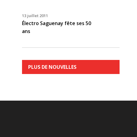
13 juillet 2011
Électro Saguenay fête ses 50
ans
PLUS DE NOUVELLES