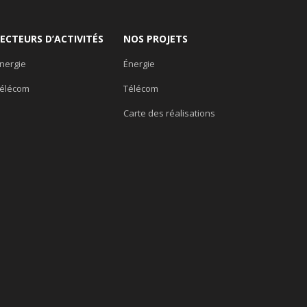
SECTEURS D’ACTIVITÉS
NOS PROJETS
nergie
Énergie
élécom
Télécom
Carte des réalisations