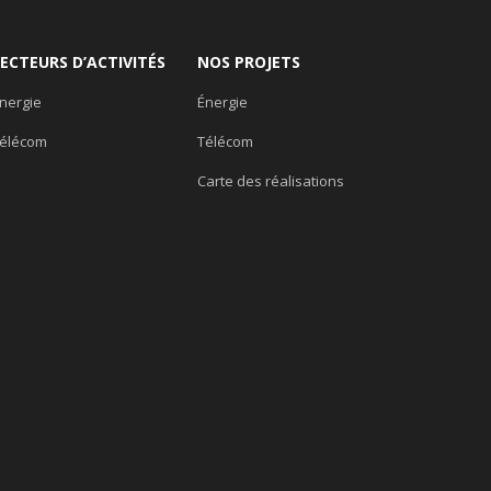
SECTEURS D’ACTIVITÉS
NOS PROJETS
nergie
Énergie
élécom
Télécom
Carte des réalisations