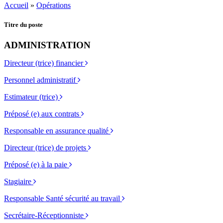
Accueil
»
Opérations
Titre du poste
ADMINISTRATION
Directeur (trice) financier
Personnel administratif
Estimateur (trice)
Préposé (e) aux contrats
Responsable en assurance qualité
Directeur (trice) de projets
Préposé (e) à la paie
Stagiaire
Responsable Santé sécurité au travail
Secrétaire-Réceptionniste