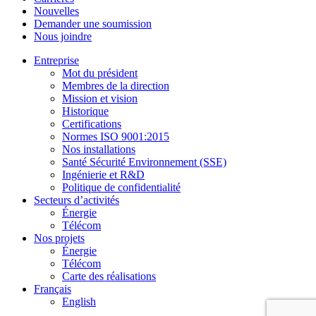
Nouvelles
Demander une soumission
Nous joindre
Entreprise
Mot du président
Membres de la direction
Mission et vision
Historique
Certifications
Normes ISO 9001:2015
Nos installations
Santé Sécurité Environnement (SSE)
Ingénierie et R&D
Politique de confidentialité
Secteurs d’activités
Énergie
Télécom
Nos projets
Énergie
Télécom
Carte des réalisations
Français
English