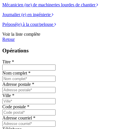
Mécanicien (ne) de machineries lourdes de chantier
Journalier (e) en ingénierie
Préposé(e) à la cour/pelouse
Voir la liste complète
Retour
Opérations
Titre
*
Nom complet
*
Adresse postale
*
Ville
*
Code postale
*
Adresse courriel
*