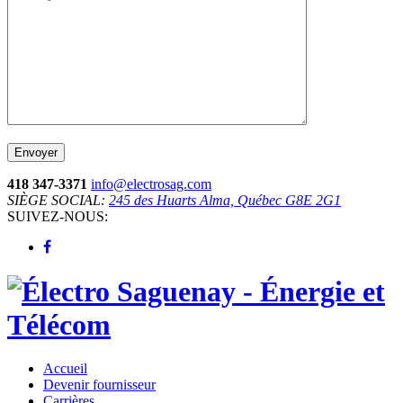
418 347-3371
info@electrosag.com
SIÈGE SOCIAL:
245 des Huarts Alma, Québec G8E 2G1
SUIVEZ-NOUS:
Accueil
Devenir fournisseur
Carrières