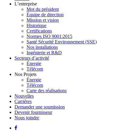
L’entreprise
Mot du président
Équipe de direction
Mission et vision
Historique
Certifications
Normes ISO 9001:2015
Santé Sécurité Environnement (SSE)
Nos installations
Ingénierie et R&D
Secteurs d’activité
Énergie
Télécom
Nos Projets
Énergie
Télécom
Carte des réalisations
Nouvelles
Carrières
Demander une soumission
Devenir fournisseur
Nous joindre