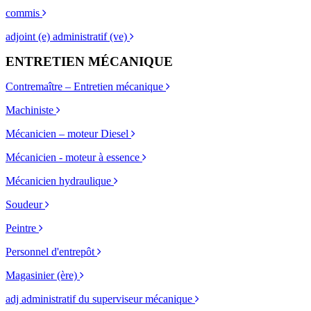
commis
adjoint (e) administratif (ve)
ENTRETIEN MÉCANIQUE
Contremaître – Entretien mécanique
Machiniste
Mécanicien – moteur Diesel
Mécanicien - moteur à essence
Mécanicien hydraulique
Soudeur
Peintre
Personnel d'entrepôt
Magasinier (ère)
adj administratif du superviseur mécanique